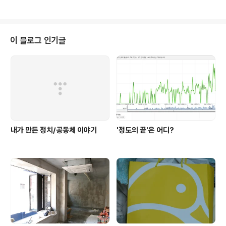
고 있는것 같지 않다는 생각이 든다. 애석하게도 나 때문에 그가 많이 힘들다고
하니까. 암튼, 여행자로서 제주에 가지고 있던 환상과 '카페주인' 이라는 타이틀
에 대한 환상이 '제주 생활자'가 되며 무참히 깨진것은 사실이다. 직장을 다니며
조금씩 돈을 모으고 그렇게 모은 돈으로 연차를 내어 꼬박꼬박 짧은 여행을 가
이 블로그 인기글
고 또 열심히 일을 하고 돈을 모으고. 어쩌면 그것은 내 삶의 유일한 기쁨이었는
지도 모르겠다..
내가 만든 정치/공동체 이야기
'정도의 끝'은 어디?