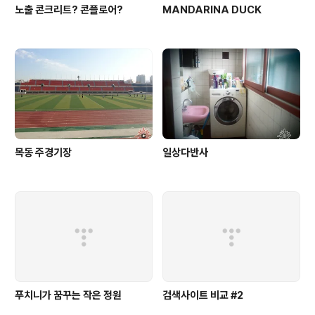
노출 콘크리트? 콘플로어?
MANDARINA DUCK
목동 주경기장
일상다반사
푸치니가 꿈꾸는 작은 정원
검색사이트 비교 #2