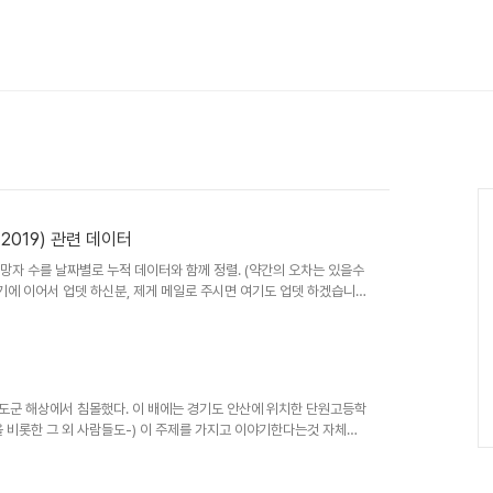
se 2019) 관련 데이터
사망자 수를 날짜별로 누적 데이터와 함께 정렬. (약간의 오차는 있을수
 여기에 이어서 업뎃 하신분, 제게 메일로 주시면 여기도 업뎃 하겠습니
0200308 날짜로 업데이트 되었습니다. 일부 종식 데이터로 수정됨.(아
 진도군 해상에서 침몰했다. 이 배에는 경기도 안산에 위치한 단원고등학
을 비롯한 그 외 사람들도-) 이 주제를 가지고 이야기한다는것 자체가
. 사방에서 말도 많고 그 말에 대해서도 말이 참 많고, 눈살 찌뿌려지
똑같은 사람이 되는것같아서 말을 안하려고했지만, 그렇게 따지면 누가
블로그에라도 생각을 남겨봅니다. 내가 하고자하는 이야기는 정치에 관