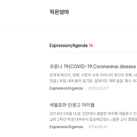
작은앙마
Expression/Agenda
16
코로나 19(COVID-19:Coronavirus disea
전세계 확진자, 회복, 사망자 수와 우리나라 확진자 회복, 
있음.) 파일 내에 출처 표기함. 업데이트 계획 없음. 혹시
다. 추가. 20200303 추가 업데이트하였습니다. 또. 2
Expression/Agenda
2020.02.27
직 비공식 데이터도 남아있음)
세월호와 단원고 아이들
2014년 04월 16일. 인천에서 출발한 제주행 세월호가
교의 2학년 학생 대부분이 탑승해있었다. (물론 교사 몇명
참 위험한 행동이다. 요즘 이 주제는 참으로 뜨거운 감자이다
Expression/Agenda
2014.05.01
는 이야기들도 참 많다. 나도 이 이야기를 시작하는 순간 
말을 하고 논할수 있겠는가- 라는 생각과 함께 개인적인 