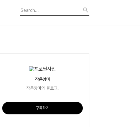
작은앙마
작은앙마의 블로그.
구독하기