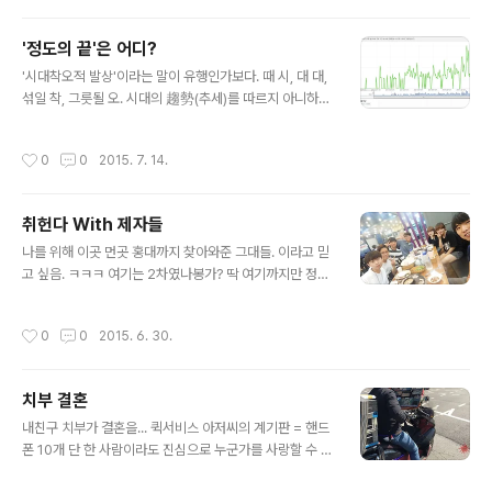
in novels and watching in movies since we were 9 ..
'정도의 끝'은 어디?
글 내용
'시대착오적 발상'이라는 말이 유행인가보다. 때 시, 대 대,
섞일 착, 그릇될 오. 시대의 趨勢(추세)를 따르지 아니하는
착오. Naver 검색 추이 Google 검색 추이 양성차별, 인
종차별 등등 많은 사항들에서 이런 단어를 적용하고 있지
작성시간
0
0
2015. 7. 14.
만, 종종 '차별'과 '차이'를 이해하지 못하는 사람들이 있는
것같아서 안타깝다. 생각나는것부터 생각나는 대로 말해보
자면... (보수적인 것을 기준으로 작성했습니다.) (다 그렇다
취헌다 With 제자들
는것이 아니라 일부에 대한 이야기입니다.) (그냥 단순히
글 내용
예시 일 뿐입니다.) 1. 남녀, 여남, 양성 여자는 원래 약하고
나를 위해 이곳 먼곳 홍대까지 찾아와준 그대들. 이라고 믿
남자는 강하니까. 혹은 남자는 원래 여자를 보호해줘야한
고 싶음. ㅋㅋㅋ 여기는 2차였나봉가? 딱 여기까지만 정신
다는 이야기를 시도때도 없이 아무데나 막 적용해버린다던
말짱 했고... 그다음부터는..... 아이들이 시동을 걸어주는 바
지... 그냥 무작정 '여자니까'라던지... 불리할때는 남여차
람에..... 무서운 아이들... 흐규흐규
작성시간
0
0
2015. 6. 30.
별..
치부 결혼
글 내용
내친구 치부가 결혼을... 퀵서비스 아저씨의 계기판 = 핸드
폰 10개 단 한 사람이라도 진심으로 누군가를 사랑할 수 있
다면 인생에는 구원이 있어. 그 사람과 함께하지 못한다 해